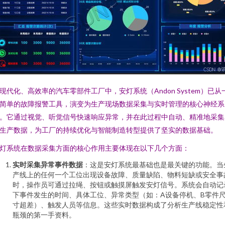
现代化、高效率的汽车零部件工厂中，安灯系统（Andon System）已从
简单的故障报警工具，演变为生产现场数据采集与实时管理的核心神经系
。它通过视觉、听觉信号快速响应异常，并在此过程中自动、精准地采集
生产数据，为工厂的持续优化与智能制造转型提供了坚实的数据基础。
灯系统在数据采集方面的核心作用主要体现在以下几个方面：
实时采集异常事件数据
：这是安灯系统最基础也是最关键的功能。当
产线上的任何一个工位出现设备故障、质量缺陷、物料短缺或安全事
时，操作员可通过拉绳、按钮或触摸屏触发安灯信号。系统会自动记
下事件发生的时间、具体工位、异常类型（如：A设备停机、B零件
寸超差）、触发人员等信息。这些实时数据构成了分析生产线稳定性
瓶颈的第一手资料。