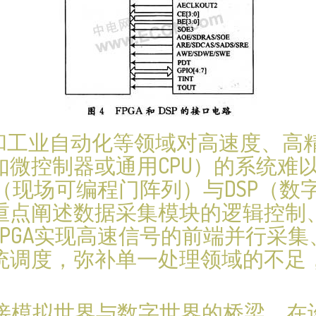
达和工业自动化等领域对高速度、高
如微控制器或通用CPU）的系统难
A（现场可编程门阵列）与DSP（
重点阐述数据采集模块的逻辑控制、
PGA实现高速信号的前端并行采集
统调度，弥补单一处理领域的不足
连接模拟世界与数字世界的桥梁。