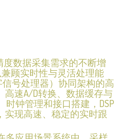
精度数据采集需求的不断增
以兼顾实时性与灵活处理能
数字信号处理器）协同架构的高
高速A/D转换、数据缓存与
、时钟管理和接口搭建，DSP
，实现高速、稳定的实时跟
在许多应用场景系统中，采样