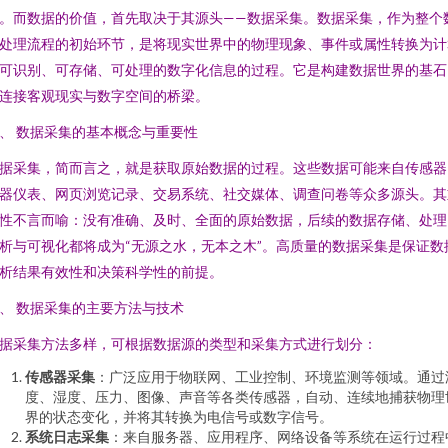
。而数据的价值，首先取决于其源头——数据采集。数据采集，作为整个
处理流程的初始环节，是将现实世界中的物理现象、事件或属性转换为计
可识别、可存储、可处理的数字化信息的过程。它是构建数据世界的基石
连接客观现实与数字空间的桥梁。
、 数据采集的基本概念与重要性
据采集，简而言之，就是获取原始数据的过程。这些数据可能来自传感器
器仪表、网页浏览记录、交易系统、社交媒体、调查问卷等众多源头。其
性不言而喻：没有准确、及时、全面的原始数据，后续的数据存储、处理
析与可视化都将成为“无源之水，无本之木”。高质量的数据采集是保证数
析结果有效性和决策科学性的前提。
、 数据采集的主要方法与技术
据采集方法多样，可根据数据源的类型和采集方式进行划分：
传感器采集
：广泛应用于物联网、工业控制、环境监测等领域。通过
度、湿度、压力、图像、声音等各类传感器，自动、连续地捕获物理
界的状态变化，并将其转换为电信号或数字信号。
系统日志采集
：来自服务器、应用程序、网络设备等系统在运行过程