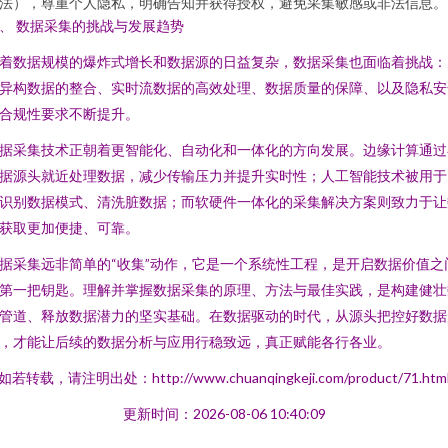
法），尊重个人隐私，明确告知并获得授权，避免采集敏感或非法信息。
、 数据采集的挑战与发展趋势
着数据规模的爆炸式增长和数据源的日益复杂，数据采集也面临着挑战：
异构数据的整合、实时流数据的高效处理、数据质量的保障、以及隐私安
合规性要求不断提升。
据采集技术正朝着更智能化、自动化和一体化的方向发展。边缘计算通过
据源头就近处理数据，减少传输压力并提升实时性；人工智能技术被用于
识别数据模式、清洗脏数据；而软硬件一体化的采集解决方案则致力于让
获取更加便捷、可靠。
据采集远非简单的“收集”动作，它是一个系统性工程，是开启数据价值之
第一把钥匙。理解并掌握数据采集的原理、方法与最佳实践，是构建健壮
管道、释放数据潜力的坚实基础。在数据驱动的时代，从源头把控好数据
，才能让后续的数据分析与应用行稳致远，真正赋能各行各业。
如若转载，请注明出处：http://www.chuanqingkeji.com/product/71.htm
更新时间：2026-08-06 10:40:09